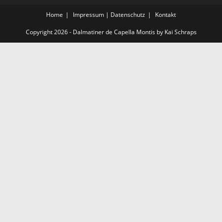
Home
Impressum | Datenschutz
Kontakt
Copyright 2026 - Dalmatiner de Capella Montis by Kai Schraps