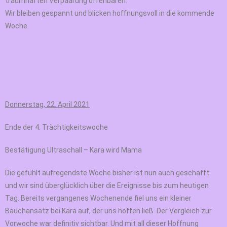
traumhaften Verpaarung offenbaren.
Wir bleiben gespannt und blicken hoffnungsvoll in die kommende
Woche.
Donnerstag, 22. April 2021
Ende der 4. Trächtigkeitswoche
Bestätigung Ultraschall – Kara wird Mama
Die gefühlt aufregendste Woche bisher ist nun auch geschafft
und wir sind überglücklich über die
Ereignisse bis zum heutigen
Tag.
Bereits vergangenes Wochenende fiel uns ein kleiner
Bauchansatz bei Kara auf, der uns hoffen
ließ. Der Vergleich zur
Vorwoche war definitiv sichtbar
. Und mit all dieser Hoffnung