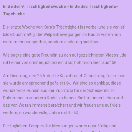
Ende der 9. Trächtigkeitswoche = Ende des Trächtigkeits-
Tagebuchs
Die letzte Woche von Kara‘s Trächtigkeit ist vorbei und sie verlief
bilderbuchmäßig. Die Welpenbewegungen im Bauch waren nun
nicht mehr nur spürbar, sondern eindeutig sichtbar.
Wie sagte eine gute Freundin zu den aufgezeichneten Videos: „da
ruft einer von drinnen, ich bin ein Star, holt mich hier raus“ 😆
Am Dienstag, den 25.5. durfte Kara ihren 4. Geburtstag feiern und
sie wurde entsprechend gefeiert 🥳. Wir sind so dankbar, diese
wundervolle Hündin aus der Zuchtstätte der Scheibenholz-
Dalmatiner in unserem Rudel zu haben. Sie hat unser Leben und
das von Wotan immens bereichert und wir freuen uns auf viele
weitere, so wundervolle, Jahre mit ihr 😍.
Die täglichen Temperatur Messungen waren unauffällig und