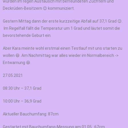
wurden im regen Austausch mit befreundeten Züchtern und
Deckrüden-Besitzern 😉 kommuniziert.
Gestern Mittag dann der erste kurzzeitige Abfall auf 37,1 Grad 😉.
Im Regelfall fällt die Temperatur um 1 Grad und läutet somit die
bevorstehende Geburt ein.
Aber Kara meinte wohl erstmal einen Testlauf mit uns starten zu
wollen 😆. Am Nachmittag war alles wieder im Normalbereich ->
Entwarnung 😆.
27.05.2021
08:30 Uhr – 37,1 Grad
10:00 Uhr – 36,9 Grad
Aktueller Bauchumfang: 87cm
Gestartet mit Bauchumfang-Messung am 01.05.: 67cm