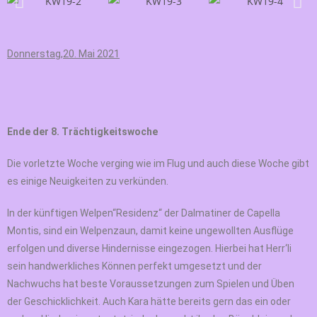
Donnerstag,20. Mai 2021
Ende der 8. Trächtigkeitswoche
Die vorletzte Woche verging wie im Flug und auch diese Woche gibt
es einige Neuigkeiten zu verkünden.
In der künftigen Welpen“Residenz“ der Dalmatiner de Capella
Montis, sind ein Welpenzaun, damit keine ungewollten Ausflüge
erfolgen und diverse Hindernisse eingezogen. Hierbei hat Herr‘li
sein handwerkliches Können perfekt umgesetzt und der
Nachwuchs hat beste Voraussetzungen zum Spielen und Üben
der Geschicklichkeit. Auch Kara hätte bereits gern das ein oder