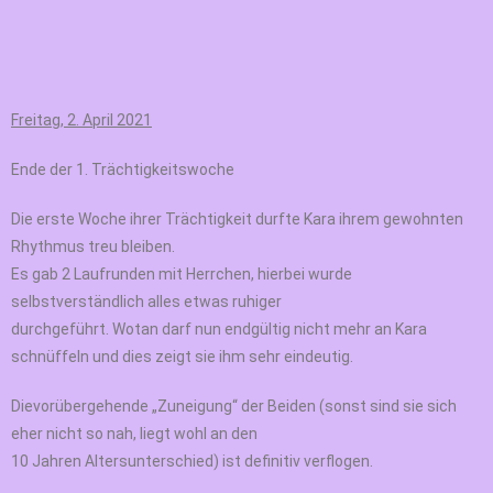
Freitag, 2. April 2021
Ende der 1. Trächtigkeitswoche
Die erste Woche ihrer Trächtigkeit durfte Kara ihrem gewohnten
Rhythmus treu bleiben.
Es gab 2 Laufrunden mit Herrchen, hierbei wurde
selbstverständlich alles etwas ruhiger
durchgeführt. Wotan darf nun endgültig nicht mehr an Kara
schnüffeln und dies zeigt sie ihm sehr eindeutig.
Dievorübergehende „Zuneigung“ der Beiden (sonst sind sie sich
eher nicht so nah, liegt wohl an den
10 Jahren Altersunterschied) ist definitiv verflogen.