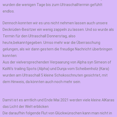
wurden die
wenigen Tage bis zum Ultraschalltermin gefühlt
endlos
.
Dennoch konnten wir es uns nicht nehmen lassen auch unsere
Deckrüden-Besitzer ein wenig zappeln zu lassen. Und so wurde als
Termin für den Ultraschall Donnerstag, also
heute,bekanntgegeben. Umso mehr war die Überraschung
gelungen, als wir dann gestern die freudige Nachricht überbringen
konnten:
Aus der vielversprechenden Verpaarung von Alpha syn Simeon of
KaWi‘s trailing Spots (Alpha) und Dunja vom Scheibenholz (Kara)
wurden am Ultraschall 5 kleine Schokoschnuten gesichtet, mit
dem Hinweis, da könnten auch noch mehr sein.
Damit ist es amtlich und Ende Mai 2021 werden viele kleine AlKaras
das Licht der Welt erblicken
Die daraufhin folgende Flut von Glückwünschen kann man nicht in