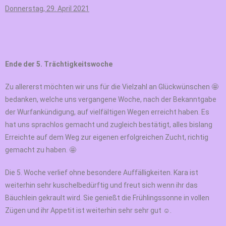
Donnerstag, 29. April 2021
Ende der 5. Trächtigkeitswoche
Zu allererst möchten wir uns für die Vielzahl an Glückwünschen 🤩
bedanken, welche uns vergangene Woche, nach der Bekanntgabe
der Wurfankündigung, auf vielfältigen Wegen erreicht haben. Es
hat uns sprachlos gemacht und zugleich bestätigt, alles bislang
Erreichte auf dem Weg zur eigenen erfolgreichen Zucht, richtig
gemacht zu haben. 🤩
Die 5. Woche verlief ohne besondere Auffälligkeiten. Kara ist
weiterhin sehr kuschelbedürftig und freut sich wenn ihr das
Bäuchlein gekrault wird. Sie genießt die Frühlingssonne in vollen
Zügen und ihr Appetit ist weiterhin sehr sehr gut ☺️.