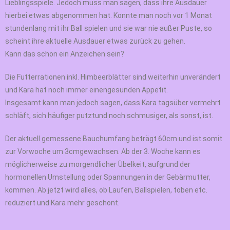
Lieblingsspiele. Jedoch muss man sagen, dass ihre Ausdauer
hierbei etwas abgenommen hat. Konnte man noch vor 1 Monat
stundenlang mit ihr Ball spielen und sie war nie außer Puste, so
scheint ihre aktuelle Ausdauer etwas zurück zu gehen.
Kann das schon ein Anzeichen sein?
Die Futterrationen inkl. Himbeerblätter sind weiterhin unverändert
und Kara hat noch immer einengesunden Appetit.
Insgesamt kann man jedoch sagen, dass Kara tagsüber vermehrt
schläft, sich häufiger putztund noch schmusiger, als sonst, ist.
Der aktuell gemessene Bauchumfang beträgt 60cm und ist somit
zur Vorwoche um 3cmgewachsen. Ab der 3. Woche kann es
möglicherweise zu morgendlicher Übelkeit, aufgrund der
hormonellen Umstellung oder Spannungen in der Gebärmutter,
kommen. Ab jetzt wird alles, ob Laufen, Ballspielen, toben etc.
reduziert und Kara mehr geschont.