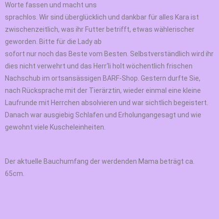
Worte fassen und macht uns
sprachlos. Wir sind überglücklich und dankbar für alles Kara ist
zwischenzeitlich, was ihr Futter betrifft, etwas wählerischer
geworden. Bitte für die Lady ab
sofort nur noch das Beste vom Besten. Selbstverständlich wird ihr
dies nicht verwehrt und das Herr‘li holt wöchentlich frischen
Nachschub im ortsansässigen BARF-Shop. Gestern durfte Sie,
nach Rücksprache mit der Tierärztin, wieder einmal eine kleine
Laufrunde mit Herrchen absolvieren und war sichtlich begeistert.
Danach war ausgiebig Schlafen und Erholungangesagt und wie
gewohnt viele Kuscheleinheiten.
Der aktuelle Bauchumfang der werdenden Mama beträgt ca.
65cm.