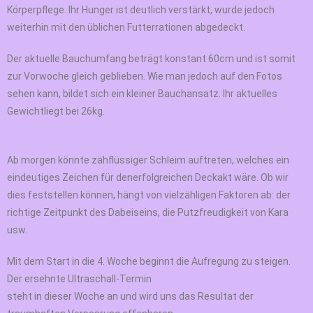
Körperpflege. Ihr Hunger ist deutlich verstärkt, wurde jedoch
weiterhin mit den üblichen Futterrationen abgedeckt.
Der aktuelle Bauchumfang beträgt konstant 60cm und ist somit
zur Vorwoche gleich geblieben. Wie man jedoch auf den Fotos
sehen kann, bildet sich ein kleiner Bauchansatz. Ihr aktuelles
Gewichtliegt bei 26kg.
Ab morgen könnte zähflüssiger Schleim auftreten, welches ein
eindeutiges Zeichen für denerfolgreichen Deckakt wäre. Ob wir
dies feststellen können, hängt von vielzähligen Faktoren ab: der
richtige Zeitpunkt des Dabeiseins, die Putzfreudigkeit von Kara
usw.
Mit dem Start in die 4. Woche beginnt die Aufregung zu steigen.
Der ersehnte Ultraschall-Termin
steht in dieser Woche an und wird uns das Resultat der