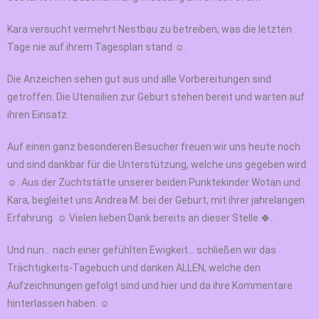
Kara versucht vermehrt Nestbau zu betreiben, was die letzten
Tage nie auf ihrem Tagesplan stand ☺️.
Die Anzeichen sehen gut aus und alle Vorbereitungen sind
getroffen. Die Utensilien zur Geburt stehen bereit und warten auf
ihren Einsatz.
Auf einen ganz besonderen Besucher freuen wir uns heute noch
und sind dankbar für die Unterstützung, welche uns gegeben wird
☺️. Aus der Zuchtstätte unserer beiden Punktekinder Wotan und
Kara, begleitet uns Andrea M. bei der Geburt, mit ihrer jahrelangen
Erfahrung. ☺️ Vielen lieben Dank bereits an dieser Stelle 🍀.
Und nun… nach einer gefühlten Ewigkeit… schließen wir das
Trächtigkeits-Tagebuch und danken ALLEN, welche den
Aufzeichnungen gefolgt sind und hier und da ihre Kommentare
hinterlassen haben. ☺️