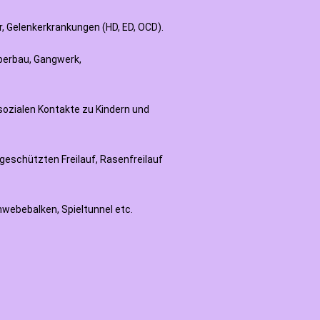
ör, Gelenkerkrankungen (HD, ED, OCD).
rperbau, Gangwerk,
sozialen Kontakte zu Kindern und
eschützten Freilauf, Rasenfreilauf
webebalken, Spieltunnel etc.