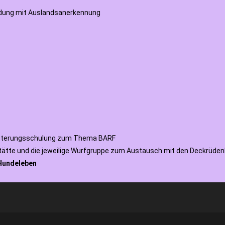
ndung mit Auslandsanerkennung
Fütterungsschulung zum Thema BARF
ätte und die jeweilige Wurfgruppe zum Austausch mit den Deckrüden
 Hundeleben