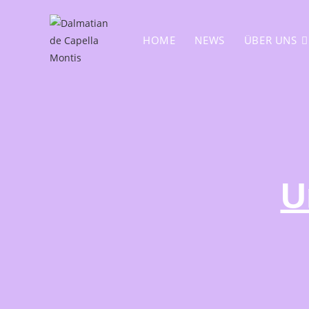
HOME
NEWS
ÜBER UNS
U