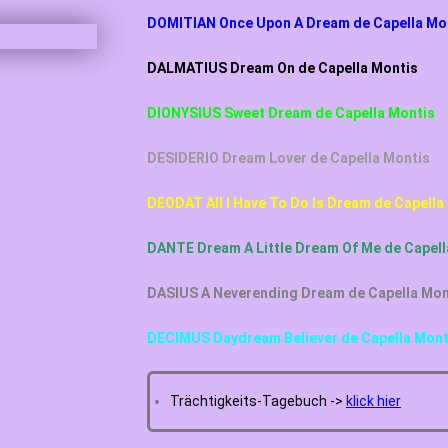
DOMITIAN Once Upon A Dream de Capella Mo
DALMATIUS Dream On de Capella Montis
DIONYSIUS Sweet Dream de Capella Montis
DESIDERIO Dream Lover de Capella Montis
DEODAT All I Have To Do Is Dream de Capella
DANTE Dream A Little Dream Of Me de Capell
DASIUS A Neverending Dream de Capella Mon
DECIMUS Daydream Believer de Capella Mont
Trächtigkeits-Tagebuch ->
klick hier