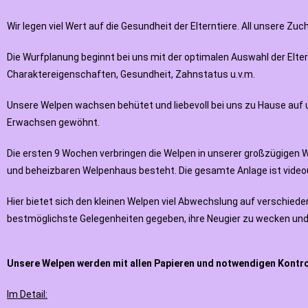
Wir legen viel Wert auf die Gesundheit der Elterntiere. All unsere Zu
Die Wurfplanung beginnt bei uns mit der optimalen Auswahl der Elter
Charaktereigenschaften, Gesundheit, Zahnstatus u.v.m.
Unsere Welpen wachsen behütet und liebevoll bei uns zu Hause auf u
Erwachsen gewöhnt.
Die ersten 9 Wochen verbringen die Welpen in unserer großzügigen
und beheizbaren Welpenhaus besteht. Die gesamte Anlage ist vide
Hier bietet sich den kleinen Welpen viel Abwechslung auf verschied
bestmöglichste Gelegenheiten gegeben, ihre Neugier zu wecken un
Unsere Welpen werden mit allen Papieren und notwendigen Kontro
Im Detail: