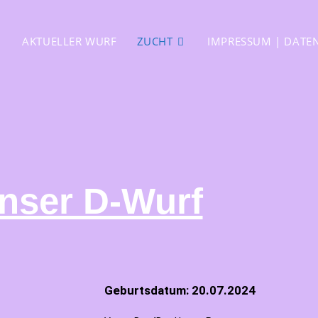
AKTUELLER WURF
ZUCHT
IMPRESSUM | DATE
nser D-Wurf
Geburtsdatum: 20.07.2024