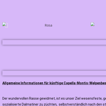
Allgemeine Informationen für künftige Capella-Montis-Welpenbes
Der wundervollen Rasse gewidmet, ist es unser Ziel wesensfeste, g
sozialisierte Dalmatiner zu züchten, selbstverständlich nach den s