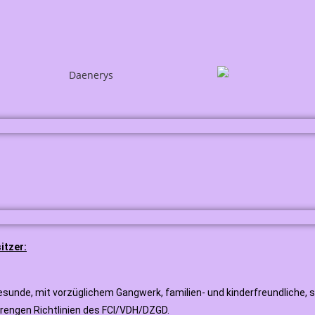
itzer:
esunde, mit vorzüglichem Gangwerk, familien- und kinderfreundliche,
trengen Richtlinien des FCI/VDH/DZGD.