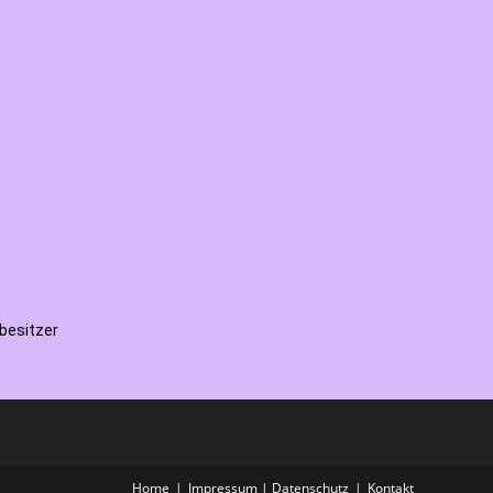
besitzer
Home
Impressum | Datenschutz
Kontakt