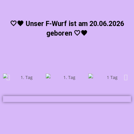
🤍🖤
Unser F-Wurf ist am 20.06.2026
geboren
🤍🖤