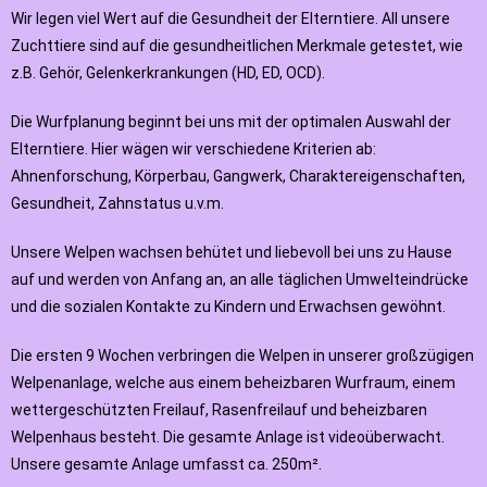
Wir legen viel Wert auf die Gesundheit der Elterntiere. All unsere
Zuchttiere sind auf die gesundheitlichen Merkmale getestet, wie
z.B. Gehör, Gelenkerkrankungen (HD, ED, OCD).
Die Wurfplanung beginnt bei uns mit der optimalen Auswahl der
Elterntiere. Hier wägen wir verschiedene Kriterien ab:
Ahnenforschung, Körperbau, Gangwerk, Charaktereigenschaften,
Gesundheit, Zahnstatus u.v.m.
Unsere Welpen wachsen behütet und liebevoll bei uns zu Hause
auf und werden von Anfang an, an alle täglichen Umwelteindrücke
und die sozialen Kontakte zu Kindern und Erwachsen gewöhnt.
Die ersten 9 Wochen verbringen die Welpen in unserer großzügigen
Welpenanlage, welche aus einem beheizbaren Wurfraum, einem
wettergeschützten Freilauf, Rasenfreilauf und beheizbaren
Welpenhaus besteht. Die gesamte Anlage ist videoüberwacht.
Unsere gesamte Anlage umfasst ca. 250m².