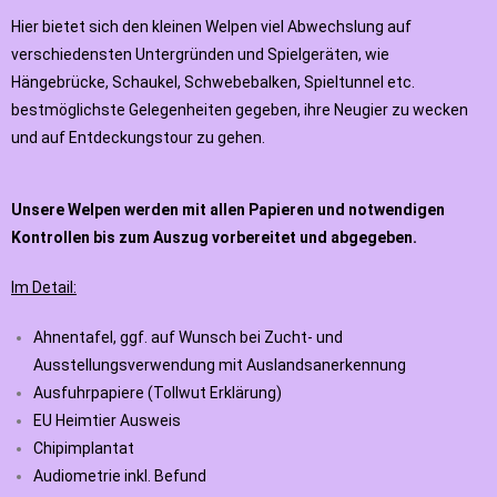
Hier bietet sich den kleinen Welpen viel Abwechslung auf
verschiedensten
Untergründen und Spielgeräten, wie
Hängebrücke, Schaukel, Schwebebalken, Spieltunnel etc.
bestmöglichste Gelegenheiten gegeben, ihre Neugier zu wecken
und auf Entdeckungstour zu gehen.
Unsere Welpen werden mit allen Papieren und notwendigen
Kontrollen bis zum Auszug vorbereitet und abgegeben.
Im Detail:
Ahnentafel, ggf. auf Wunsch bei Zucht- und
Ausstellungsverwendung mit Auslandsanerkennung
Ausfuhrpapiere (Tollwut Erklärung)
EU Heimtier Ausweis
Chipimplantat
Audiometrie inkl. Befund