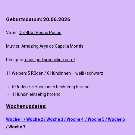
Geburtsdatum: 20.06.2026
Vater:
Dot4Dot Hocus Pocus
Mutter:
Amazing Arya de Capella Montis
Pedigree:
dogs.pedigreeonline.com/
11 Welpen: 5 Rüden / 6 Hündinnen – weiß/schwarz
5 Rüden / 5 Hündinnen beidseitig hörend
1 Hündin einseitig hörend
Wochenupdates:
Woche 1 / Woche 2 / Woche 3 / Woche 4 / Woche 5
/
Woche 6
/ Woche 7